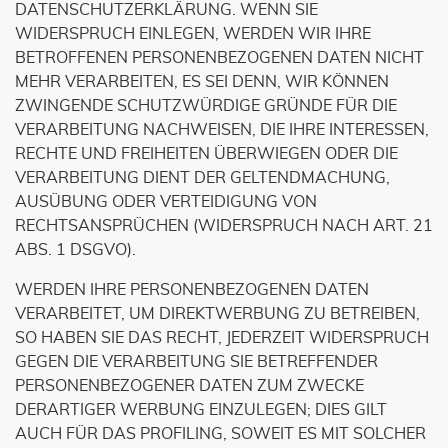
DATENSCHUTZERKLÄRUNG. WENN SIE
WIDERSPRUCH EINLEGEN, WERDEN WIR IHRE
BETROFFENEN PERSONENBEZOGENEN DATEN NICHT
MEHR VERARBEITEN, ES SEI DENN, WIR KÖNNEN
ZWINGENDE SCHUTZWÜRDIGE GRÜNDE FÜR DIE
VERARBEITUNG NACHWEISEN, DIE IHRE INTERESSEN,
RECHTE UND FREIHEITEN ÜBERWIEGEN ODER DIE
VERARBEITUNG DIENT DER GELTENDMACHUNG,
AUSÜBUNG ODER VERTEIDIGUNG VON
RECHTSANSPRÜCHEN (WIDERSPRUCH NACH ART. 21
ABS. 1 DSGVO).
WERDEN IHRE PERSONENBEZOGENEN DATEN
VERARBEITET, UM DIREKTWERBUNG ZU BETREIBEN,
SO HABEN SIE DAS RECHT, JEDERZEIT WIDERSPRUCH
GEGEN DIE VERARBEITUNG SIE BETREFFENDER
PERSONENBEZOGENER DATEN ZUM ZWECKE
DERARTIGER WERBUNG EINZULEGEN; DIES GILT
AUCH FÜR DAS PROFILING, SOWEIT ES MIT SOLCHER