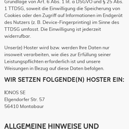
Grundlage von Art. 6 Abs. 1 lit. a DSGVO und § 25 Abs.
1 TTDSG, soweit die Einwilligung die Speicherung von
Cookies oder den Zugriff auf Informationen im Endgerät
des Nutzers (z. B. Device-Fingerprinting) im Sinne des
TTDSG umfasst. Die Einwilligung ist jederzeit
widerrufbar.
Unser(e) Hoster wird bzw. werden Ihre Daten nur
insoweit verarbeiten, wie dies zur Erfüllung seiner
Leistungspflichten erforderlich ist und unsere
Weisungen in Bezug auf diese Daten befolgen.
WIR SETZEN FOLGENDE(N) HOSTER EIN:
I
ONOS SE
Elgendorfer Str. 57
56410 Montabaur
ALLGEMEINE HINWEISE UND