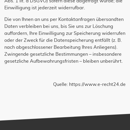
Abs. 1 lit. a DSGVO) sofern diese abgefragt wurde; die
Einwilligung ist jederzeit widerrufbar.
Die von Ihnen an uns per Kontaktanfragen übersandten
Daten verbleiben bei uns, bis Sie uns zur Löschung
auffordern, Ihre Einwilligung zur Speicherung widerrufen
oder der Zweck für die Datenspeicherung entfällt (z. B.
nach abgeschlossener Bearbeitung Ihres Anliegens).
Zwingende gesetzliche Bestimmungen – insbesondere
gesetzliche Aufbewahrungsfristen – bleiben unberührt.
Quelle:
https://www.e-recht24.de