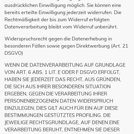
ausdrücklichen Einwilligung möglich. Sie können eine
bereits erteilte Einwilligung jederzeit widerrufen. Die
Rechtmäßigkeit der bis zum Widerruf erfolgten
Datenverarbeitung bleibt vom Widerruf unberührt.
Widerspruchsrecht gegen die Datenerhebung in
besonderen Fällen sowie gegen Direktwerbung (Art. 21
DSGVO)
WENN DIE DATENVERARBEITUNG AUF GRUNDLAGE
VON ART. 6 ABS. 1 LIT. E ODER F DSGVO ERFOLGT,
HABEN SIE JEDERZEIT DAS RECHT, AUS GRÜNDEN,
DIE SICH AUS IHRER BESONDEREN SITUATION
ERGEBEN, GEGEN DIE VERARBEITUNG IHRER
PERSONENBEZOGENEN DATEN WIDERSPRUCH
EINZULEGEN; DIES GILT AUCH FÜR EIN AUF DIESE
BESTIMMUNGEN GESTÜTZTES PROFILING. DIE
JEWEILIGE RECHTSGRUNDLAGE, AUF DENEN EINE
VERARBEITUNG BERUHT, ENTNEHMEN SIE DIESER