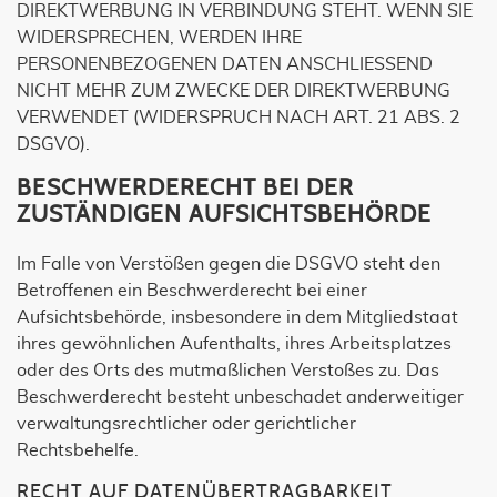
DIREKTWERBUNG IN VERBINDUNG STEHT. WENN SIE
WIDERSPRECHEN, WERDEN IHRE
PERSONENBEZOGENEN DATEN ANSCHLIESSEND
NICHT MEHR ZUM ZWECKE DER DIREKTWERBUNG
VERWENDET (WIDERSPRUCH NACH ART. 21 ABS. 2
DSGVO).
BESCHWERDE­RECHT BEI DER
ZUSTÄNDIGEN AUFSICHTS­BEHÖRDE
Im Falle von Verstößen gegen die DSGVO steht den
Betroffenen ein Beschwerderecht bei einer
Aufsichtsbehörde, insbesondere in dem Mitgliedstaat
ihres gewöhnlichen Aufenthalts, ihres Arbeitsplatzes
oder des Orts des mutmaßlichen Verstoßes zu. Das
Beschwerderecht besteht unbeschadet anderweitiger
verwaltungsrechtlicher oder gerichtlicher
Rechtsbehelfe.
RECHT AUF DATEN­ÜBERTRAG­BARKEIT