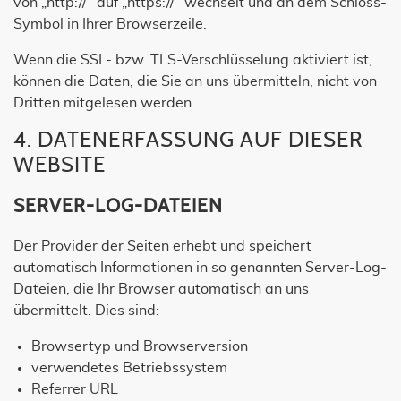
von „http://“ auf „https://“ wechselt und an dem Schloss-
Symbol in Ihrer Browserzeile.
Wenn die SSL- bzw. TLS-Verschlüsselung aktiviert ist,
können die Daten, die Sie an uns übermitteln, nicht von
Dritten mitgelesen werden.
4. DATENERFASSUNG AUF DIESER
WEBSITE
SERVER-LOG-DATEIEN
Der Provider der Seiten erhebt und speichert
automatisch Informationen in so genannten Server-Log-
Dateien, die Ihr Browser automatisch an uns
übermittelt. Dies sind:
Browsertyp und Browserversion
verwendetes Betriebssystem
Referrer URL