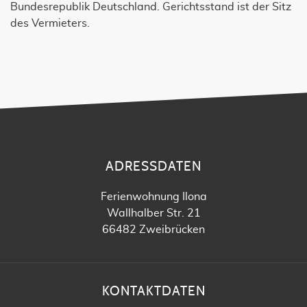
Bundesrepublik Deutschland. Gerichtsstand ist der Sitz
des Vermieters.
ADRESSDATEN
Ferienwohnung Ilona
Wallhalber Str. 21
66482 Zweibrücken
KONTAKTDATEN